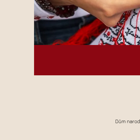
Dům narodn