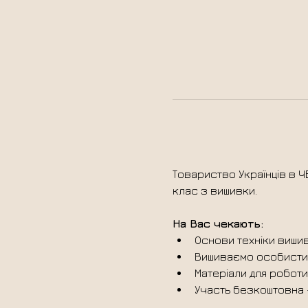
Товариство Українців в Ч
клас з вишивки.
На Вас чекають:
Основи техніки виши
Вишиваємо особисти
Матеріали для роботи
Участь безкоштовна -